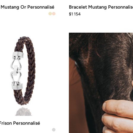
 Mustang Or Personnalisé
Bracelet Mustang Personnalis
$
1 154
Frison Personnalisé