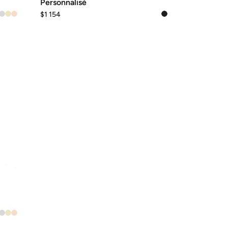
Personnalisé
$
1 154