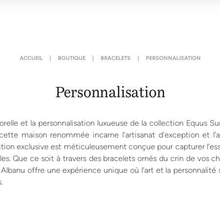
ACCUEIL
|
BOUTIQUE
|
BRACELETS
|
PERSONNALISATION
Personnalisation
elle et la personnalisation luxueuse de la collection Equus S
tte maison renommée incarne l’artisanat d’exception et l’ar
tion exclusive est méticuleusement conçue pour capturer l’e
les. Que ce soit à travers des bracelets ornés du crin de vos 
 Albanu offre une expérience unique où l’art et la personnalité
.