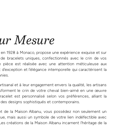
ur Mesure
 en 1928 à Monaco, propose une expérience exquise et sur
 de bracelets uniques, confectionnés avec le crin de vos
 pièce est réalisée avec une attention méticuleuse aux
nat d’exception et l’élégance intemporelle qui caractérisent la
nies.
artisanal et à leur engagement envers la qualité, les artisans
nsforment le crin de votre cheval bien-aimé en une œuvre
racelet est personnalisé selon vos préférences, alliant la
à des designs sophistiqués et contemporains.
let de la Maison Albanu, vous possédez non seulement un
e, mais aussi un symbole de votre lien indéfectible avec
s créations de la Maison Albanu incarnent l’héritage de la