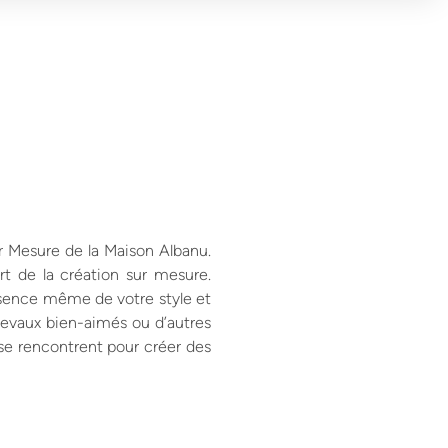
ur Mesure de la Maison Albanu.
t de la création sur mesure.
ssence même de votre style et
chevaux bien-aimés ou d’autres
 se rencontrent pour créer des