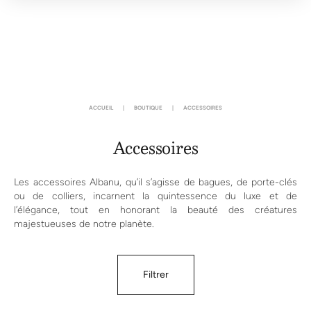
ACCUEIL
|
BOUTIQUE
|
ACCESSOIRES
Accessoires
Les accessoires Albanu, qu’il s’agisse de bagues, de porte-clés
ou de colliers, incarnent la quintessence du luxe et de
l’élégance, tout en honorant la beauté des créatures
majestueuses de notre planète.
Filtrer