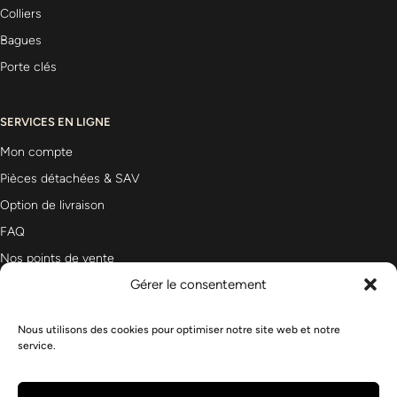
Colliers
Bagues
Porte clés
SERVICES EN LIGNE
Mon compte
Pièces détachées & SAV
Option de livraison
FAQ
Nos points de vente
Gérer le consentement
Nous utilisons des cookies pour optimiser notre site web et notre
Newsletter
service.