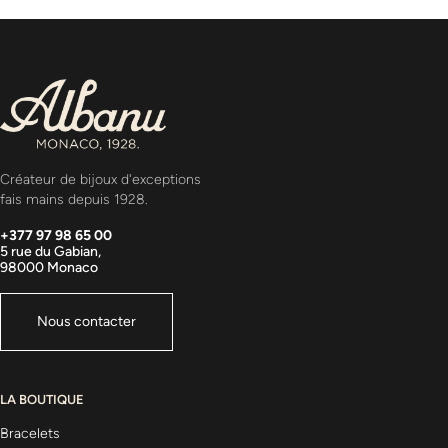
Créateur de bijoux d'exceptions
fais mains depuis 1928.
+377 97 98 65 00
5 rue du Gabian,
98000 Monaco
Nous contacter
LA BOUTIQUE
Bracelets