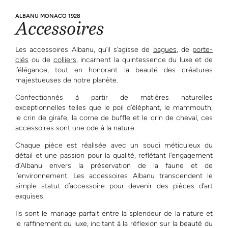
ALBANU MONACO 1928
Accessoires
Les accessoires Albanu, qu’il s’agisse de
bagues
, de
porte-
clés
ou de
colliers
, incarnent la quintessence du luxe et de
l’élégance, tout en honorant la beauté des créatures
majestueuses de notre planète.
Confectionnés à partir de matières naturelles
exceptionnelles telles que le poil d’éléphant, le mammouth,
le crin de girafe, la corne de buffle et le crin de cheval, ces
accessoires sont une ode à la nature.
Chaque pièce est réalisée avec un souci méticuleux du
détail et une passion pour la qualité, reflétant l’engagement
d’Albanu envers la préservation de la faune et de
l’environnement. Les accessoires Albanu transcendent le
simple statut d’accessoire pour devenir des pièces d’art
exquises.
Ils sont le mariage parfait entre la splendeur de la nature et
le raffinement du luxe, incitant à la réflexion sur la beauté du