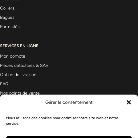
Colliers
Bagues
Porte clés
SERVICES EN LIGNE
Mon compte
Pièces détachées & SAV
Option de livraison
FAQ
Nos points de vente
Gérer le consentement
Nous utilisons des cookies pour optimiser notre site web et notre
Newsletter
service.