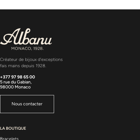
Créateur de bijoux d'exceptions
fais mains depuis 1928.
+377 97 98 65 00
5 rue du Gabian,
98000 Monaco
Nous contacter
LA BOUTIQUE
Bracelets