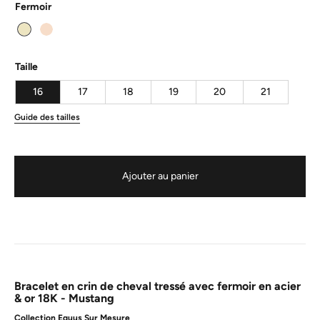
Fermoir
Taille
16
17
18
19
20
21
Guide des tailles
Ajouter au panier
Bracelet en crin de cheval tressé avec fermoir en acier
& or 18K - Mustang
Collection Equus Sur Mesure