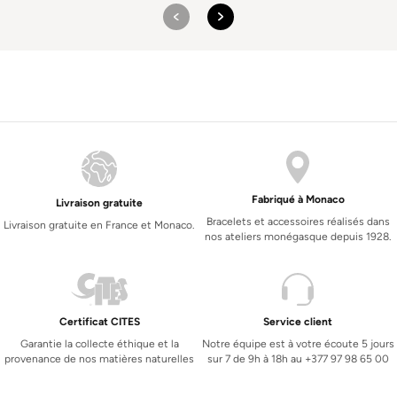
151
à
$9
458
Fabriqué à Monaco
Livraison gratuite
Bracelets et accessoires réalisés dans
Livraison gratuite en France et Monaco.
nos ateliers monégasque depuis 1928.
Certificat CITES
Service client
Garantie la collecte éthique et la
Notre équipe est à votre écoute 5 jours
provenance de nos matières naturelles
sur 7 de 9h à 18h au +377 97 98 65 00