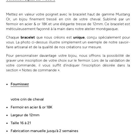
Mettez en valeur votre poignet avec le bracelet haut de gamme Mustang
Or, un bijou finement tressé en crin de votre cheval. Sublimé par un
fermoir en acier & or 18K et une élégante tresse de 12mm. Ce bracelet est
méticuleusement façonné à la main dans notre atelier monégasque.
Chaque
bracelet
que nous créons est
unique
, conçu spécialement pour
vous. La photo ci-dessus illustre simplement un exemple de notre savoir-
faire artisanal et de la qualité de nos créations sur mesure.
Pour personnaliser davantage votre bijou, nous offrons la possibilité de
graver une inscription de votre choix sur le fermoir. Lors de la validation de
votre commande, il vous suffit d’indiquer l’inscription désirée dans la
section « Notes de commande ».
Fournissez
votre crin de cheval
Fermoir en acier & or 18K
Largeur de 12mm
Taille 16 à 21
Fabrication manuelle jusqu’à 2 semaines