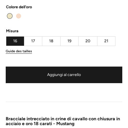
Colore dell'oro
Misura
16
17
18
19
20
21
Guide des tailles
Aggiungi al carrello
Bracciale intrecciato in crine di cavallo con chiusura in
acciaio e oro 18 carati - Mustang