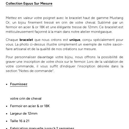
Collection Equus Sur Mesure
Mettez en valeur votre poignet avec le bracelet haut de gamme Mustang
Or, un bijou finement tressé en crin de votre cheval. Sublimé par un
fermoir en acier & or 18K et une élégante tresse de 12mm. Ce bracelet est
méticuleusement façonné à la main dans notre atelier monégasque.
Chaque
bracelet
que nous créons est
unique
, conçu spécialement pour
vous. La photo ci-dessus illustre simplement un exemple de notre savoir-
faire artisanal et de la qualité de nos créations sur mesure.
Pour personnaliser davantage votre bijou, nous offrons la possibilité de
graver une inscription de votre choix sur le fermoir. Lors de la validation de
votre commande, il vous suffit d’indiquer l’inscription désirée dans la
section “Notes de commande”.
Fournissez
votre crin de cheval
Fermoir en acier & or 18K
Largeur de 12mm
Taille 16 à 21
Fabrication manuelle jusqu’à 2 semaines