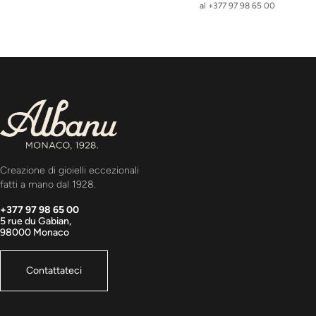
al +377 97 98 65 00
Creazione di gioielli eccezionali
fatti a mano dal 1928.
+377 97 98 65 00
5 rue du Gabian,
98000 Monaco
Contattateci