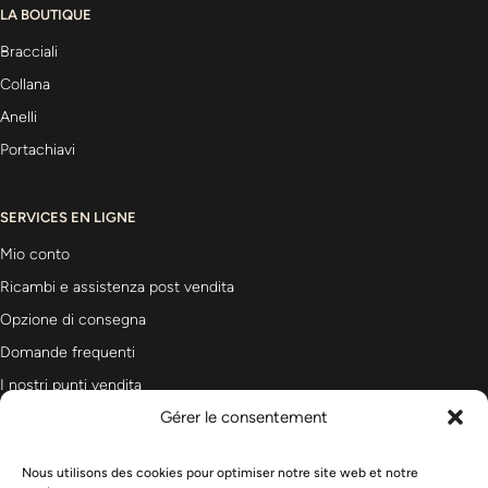
LA BOUTIQUE
Bracciali
Collana
Anelli
Portachiavi
SERVICES EN LIGNE
Mio conto
Ricambi e assistenza post vendita
Opzione di consegna
Domande frequenti
I nostri punti vendita
Gérer le consentement
Nous utilisons des cookies pour optimiser notre site web et notre
Newsletter