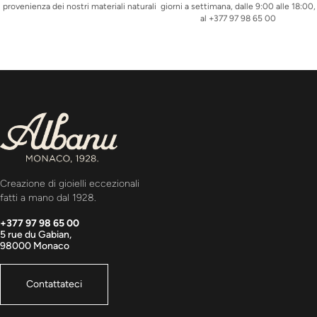
provenienza dei nostri materiali naturali
giorni a settimana, dalle 9:00 alle 18:00,
al +377 97 98 65 00
Creazione di gioielli eccezionali
fatti a mano dal 1928.
+377 97 98 65 00
5 rue du Gabian,
98000 Monaco
Contattateci