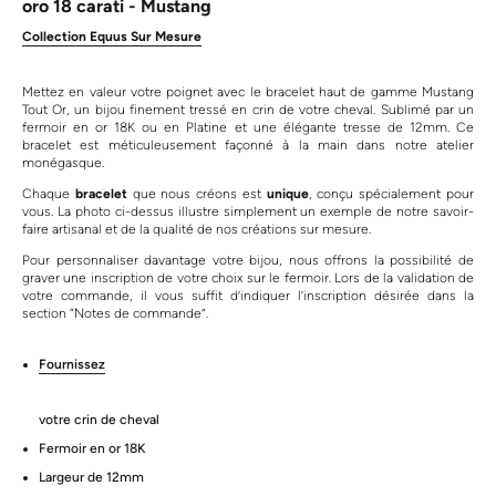
oro 18 carati - Mustang
Collection Equus Sur Mesure
Mettez en valeur votre poignet avec le bracelet haut de gamme Mustang
Tout Or, un bijou finement tressé en crin de votre cheval. Sublimé par un
fermoir en or 18K ou en Platine et une élégante tresse de 12mm. Ce
bracelet est méticuleusement façonné à la main dans notre atelier
monégasque.
Chaque
bracelet
que nous créons est
unique
, conçu spécialement pour
vous. La photo ci-dessus illustre simplement un exemple de notre savoir-
faire artisanal et de la qualité de nos créations sur mesure.
Pour personnaliser davantage votre bijou, nous offrons la possibilité de
graver une inscription de votre choix sur le fermoir. Lors de la validation de
votre commande, il vous suffit d’indiquer l’inscription désirée dans la
section “Notes de commande”.
Fournissez
votre crin de cheval
Fermoir en or 18K
Largeur de 12mm