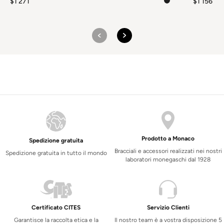
$
1 271
$
1 156
Prodotto a Monaco
Spedizione gratuita
Bracciali e accessori realizzati nei nostri
Spedizione gratuita in tutto il mondo
laboratori monegaschi dal 1928
Certificato CITES
Servizio Clienti
Garantisce la raccolta etica e la
Il nostro team è a vostra disposizione 5