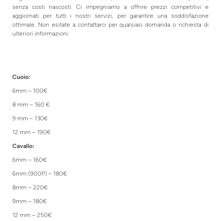
senza costi nascosti. Ci impegniamo a offrire prezzi competitivi e
aggiornati per tutti i nostri servizi, per garantire una soddisfazione
ottimale. Non esitate a contattarci per qualsiasi domanda o richiesta di
ulteriori informazioni.
Cuoio:
6mm – 100€
8 mm – 160 €
9 mm – 130€
12 mm – 190€
Cavallo:
6mm – 160€
6mm (900P) – 180€
8mm – 220€
9mm – 180€
12 mm – 250€