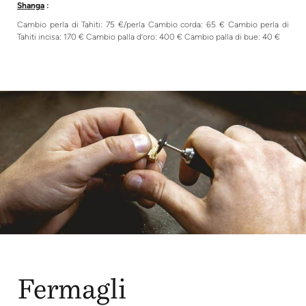
Shanga
:
Cambio perla di Tahiti: 75 €/perla Cambio corda: 65 € Cambio perla di
Tahiti incisa: 170 € Cambio palla d’oro: 400 € Cambio palla di bue: 40 €
Fermagli