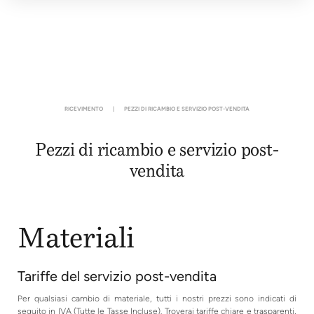
RICEVIMENTO
|
PEZZI DI RICAMBIO E SERVIZIO POST-VENDITA
Pezzi di ricambio e servizio post-
vendita
Materiali
Tariffe del servizio post-vendita
Per qualsiasi cambio di materiale, tutti i nostri prezzi sono indicati di
seguito in IVA (Tutte le Tasse Incluse). Troverai tariffe chiare e trasparenti,