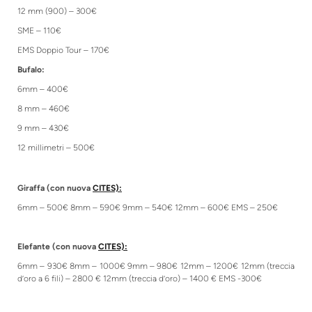
12 mm (900) – 300€
SME – 110€
EMS Doppio Tour – 170€
Bufalo:
6mm – 400€
8 mm – 460€
9 mm – 430€
12 millimetri – 500€
Giraffa (con nuova
CITES):
6mm – 500€ 8mm – 590€ 9mm – 540€ 12mm – 600€ EMS – 250€
Elefante (con nuova
CITES):
6mm – 930€ 8mm – 1000€ 9mm – 980€ 12mm – 1200€ 12mm (treccia
d’oro a 6 fili) – 2800 € 12mm (treccia d’oro) – 1400 € EMS -300€