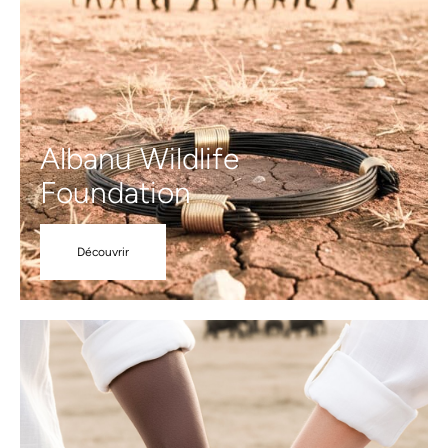
Albanu Wildlife
Foundation
Découvrir