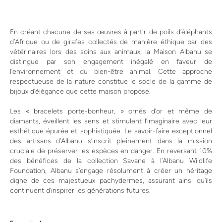
En créant chacune de ses œuvres à partir de poils d’éléphants
d’Afrique ou de girafes collectés de manière éthique par des
vétérinaires lors des soins aux animaux, la Maison Albanu se
distingue par son engagement inégalé en faveur de
l’environnement et du bien-être animal. Cette approche
respectueuse de la nature constitue le socle de la gamme de
bijoux d’élégance que cette maison propose.
Les « bracelets porte-bonheur, » ornés d’or et même de
diamants, éveillent les sens et stimulent l’imaginaire avec leur
esthétique épurée et sophistiquée. Le savoir-faire exceptionnel
des artisans d’Albanu s’inscrit pleinement dans la mission
cruciale de préserver les espèces en danger. En reversant 10%
des bénéfices de la collection Savane à l’Albanu Wildlife
Foundation, Albanu s’engage résolument à créer un héritage
digne de ces majestueux pachydermes, assurant ainsi qu’ils
continuent d’inspirer les générations futures.