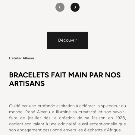
Découvrir
L’atelier Albanu
BRACELETS FAIT MAIN PAR NOS
ARTISANS
Guidé par une profonde aspiration à célébrer la splendeur du
monde, René Albanu a illuminé sa créativité et son savoir-
faire de joaillier dès la création de sa Maison en 1928,
dédiant son talent à une originalité aussi exceptionnelle que
son engagement passionné envers les éléphants d’Afrique.