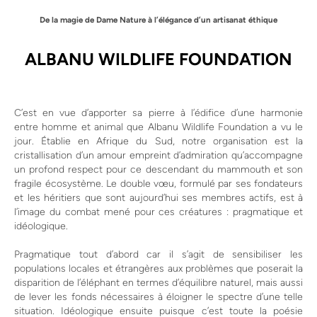
De la magie de Dame Nature à l’élégance d’un artisanat éthique
ALBANU WILDLIFE FOUNDATION
C’est en vue d’apporter sa pierre à l’édifice d’une harmonie
entre homme et animal que Albanu Wildlife Foundation a vu le
jour. Établie en Afrique du Sud, notre organisation est la
cristallisation d’un amour empreint d’admiration qu’accompagne
un profond respect pour ce descendant du mammouth et son
fragile écosystème. Le double vœu, formulé par ses fondateurs
et les héritiers que sont aujourd’hui ses membres actifs, est à
l’image du combat mené pour ces créatures : pragmatique et
idéologique.
Pragmatique tout d’abord car il s’agit de sensibiliser les
populations locales et étrangères aux problèmes que poserait la
disparition de l’éléphant en termes d’équilibre naturel, mais aussi
de lever les fonds nécessaires à éloigner le spectre d’une telle
situation. Idéologique ensuite puisque c’est toute la poésie