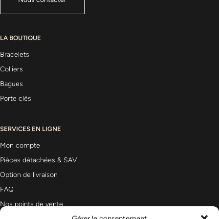
LA BOUTIQUE
Bracelets
Colliers
Bagues
Porte clés
SERVICES EN LIGNE
Mon compte
Pièces détachées & SAV
Option de livraison
FAQ
Nos points de vente
Gérer le consentement