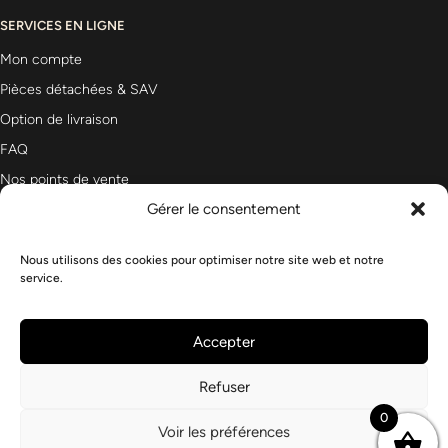
SERVICES EN LIGNE
Mon compte
Pièces détachées & SAV
Option de livraison
FAQ
Nos points de vente
Gérer le consentement
Nous utilisons des cookies pour optimiser notre site web et notre
Newsletter
service.
Accepter
Refuser
0
Voir les préférences