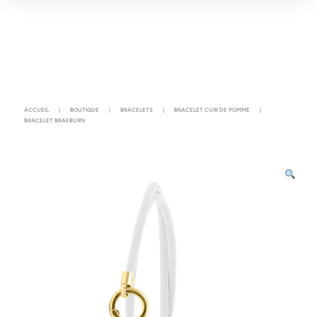
ACCUEIL
|
BOUTIQUE
|
BRACELETS
|
BRACELET CUIR DE POMME
|
BRACELET BRAEBURN