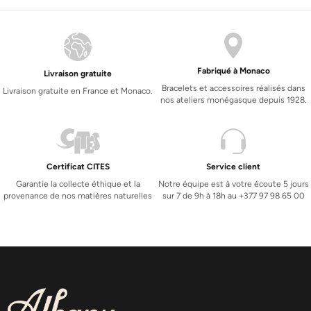
Fabriqué à Monaco
Livraison gratuite
Bracelets et accessoires réalisés dans
Livraison gratuite en France et Monaco.
nos ateliers monégasque depuis 1928.
Certificat CITES
Service client
Garantie la collecte éthique et la
Notre équipe est à votre écoute 5 jours
provenance de nos matières naturelles
sur 7 de 9h à 18h au +377 97 98 65 00