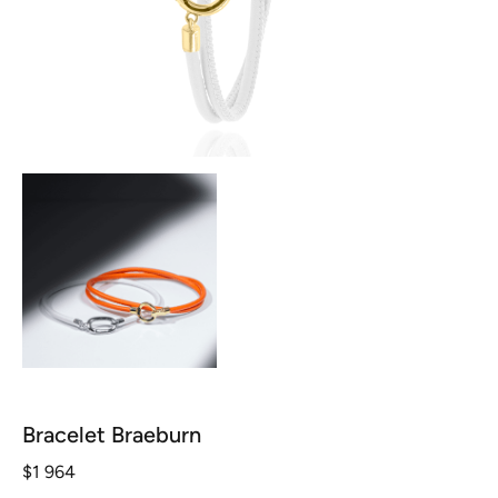
Bracelet Braeburn
$
1 964