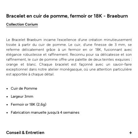
Bracelet en cuir de pomme, fermoir or 18K - Braeburn
Collection Corium
Le Bracelet Braeburn incarne l’excellence d’une création minutieusement
tissée à partir du cuir de pomme. Le cuir, d’une finesse de 3 mm, se
referme délicatement grâce à un fermoir en or 18K, fusionnant avec
élégance robustesse et raffinement. Reconnu pour sa délicatesse et son
raffinement, le cuir de pomme offre une palette de deux teintes exquises :
orange et blanc. Chaque bracelet est façonné avec un savoir-faire
exceptionnel dans notre atelier monégasque, où une attention particulière
est apportée à chaque détail.
Cuir de Pomme
Largeur 3mm
Fermoir or 18K (2,6g)
Fabrication manuelle jusqu’à 4 semaines
Conseil & Entretien