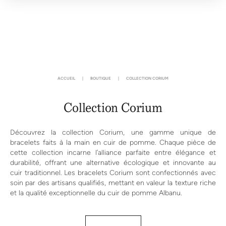
ACCUEIL
|
BOUTIQUE
|
COLLECTION CORIUM
Collection Corium
Découvrez la collection Corium, une gamme unique de
bracelets faits à la main en cuir de pomme. Chaque pièce de
cette collection incarne l’alliance parfaite entre élégance et
durabilité, offrant une alternative écologique et innovante au
cuir traditionnel. Les bracelets Corium sont confectionnés avec
soin par des artisans qualifiés, mettant en valeur la texture riche
et la qualité exceptionnelle du cuir de pomme Albanu.