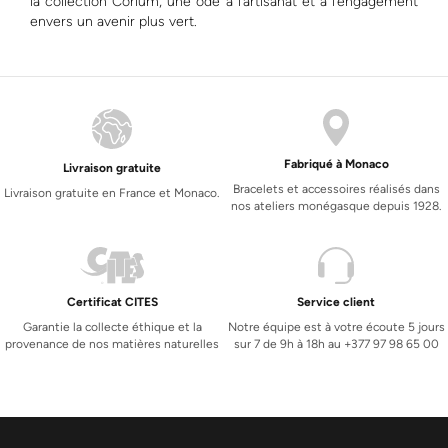
la collection Corium, une ode à l’artisanat et à l’engagement
envers un avenir plus vert.
Fabriqué à Monaco
Livraison gratuite
Bracelets et accessoires réalisés dans
Livraison gratuite en France et Monaco.
nos ateliers monégasque depuis 1928.
Certificat CITES
Service client
Garantie la collecte éthique et la
Notre équipe est à votre écoute 5 jours
provenance de nos matières naturelles
sur 7 de 9h à 18h au +377 97 98 65 00