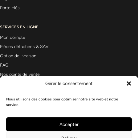
Porte clés
SERVICES EN LIGNE
Mon compte
Pièces détachées & SAV
Option de livraison
FAQ
Nos points de vente
Gérer le consentement
Nous utilisons des cookies pour optimiser notre site web et notre
Newsletter
service.
Accepter