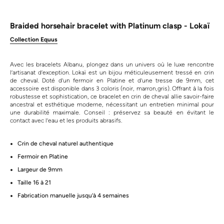
Braided horsehair bracelet with Platinum clasp - Lokaï
Collection Equus
Avec les bracelets Albanu, plongez dans un univers où le luxe rencontre
l’artisanat d’exception. Lokaï est un bijou méticuleusement tressé en crin
de cheval. Doté d’un fermoir en Platine et d’une tresse de 9mm, cet
accessoire est disponible dans 3 coloris (noir, marron,gris). Offrant à la fois
robustesse et sophistication, ce bracelet en crin de cheval allie savoir-faire
ancestral et esthétique moderne, nécessitant un entretien minimal pour
une durabilité maximale. Conseil : préservez sa beauté en évitant le
contact avec l’eau et les produits abrasifs.
Crin de cheval naturel authentique
Fermoir en Platine
Largeur de 9mm
Taille 16 à 21
Fabrication manuelle jusqu’à 4 semaines