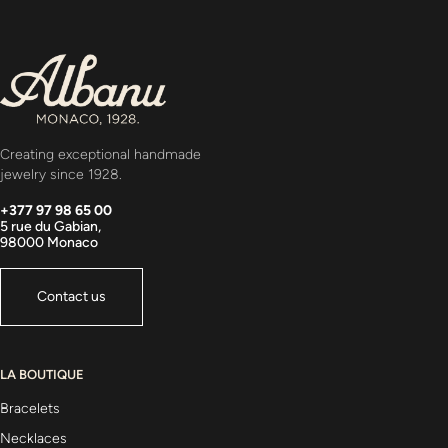
Creating exceptional handmade
jewelry since 1928.
+377 97 98 65 00
5 rue du Gabian,
98000 Monaco
Contact us
LA BOUTIQUE
Bracelets
Necklaces