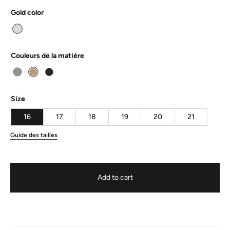
Gold color
Couleurs de la matière
Size
16
17
18
19
20
21
Guide des tailles
Add to cart