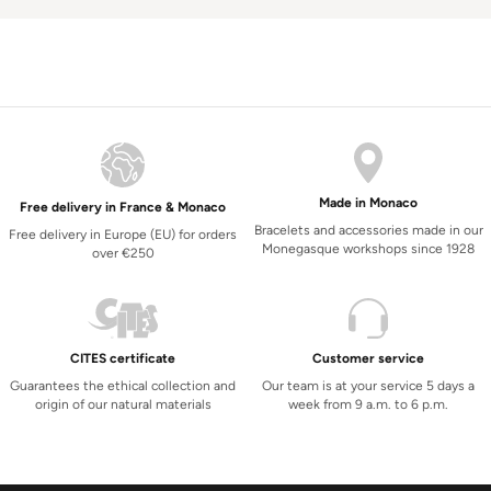
Made in Monaco
Free delivery in France & Monaco
Bracelets and accessories made in our
Free delivery in Europe (EU) for orders
Monegasque workshops since 1928
over €250
CITES certificate
Customer service
Guarantees the ethical collection and
Our team is at your service 5 days a
origin of our natural materials
week from 9 a.m. to 6 p.m.