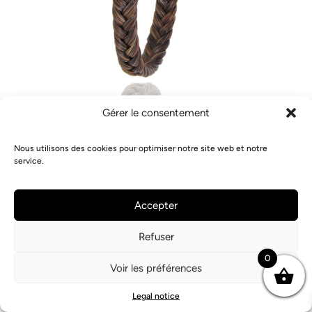
Gérer le consentement
Nous utilisons des cookies pour optimiser notre site web et notre
service.
Accepter
Refuser
0
Voir les préférences
Mini Sorraïa Gold Bracelet
$
4 948
Legal notice