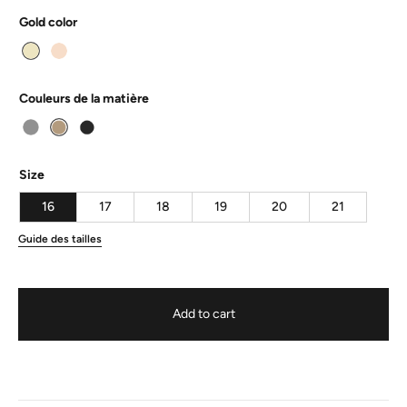
Gold color
Couleurs de la matière
Size
16
17
18
19
20
21
Guide des tailles
Add to cart