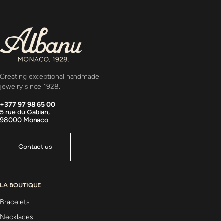
Creating exceptional handmade
jewelry since 1928.
+377 97 98 65 00
5 rue du Gabian,
98000 Monaco
Contact us
LA BOUTIQUE
Bracelets
Necklaces