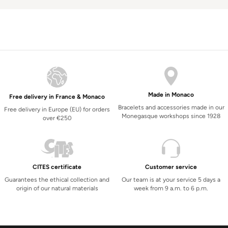
Made in Monaco
Free delivery in France & Monaco
Bracelets and accessories made in our
Free delivery in Europe (EU) for orders
Monegasque workshops since 1928
over €250
CITES certificate
Customer service
Guarantees the ethical collection and
Our team is at your service 5 days a
origin of our natural materials
week from 9 a.m. to 6 p.m.