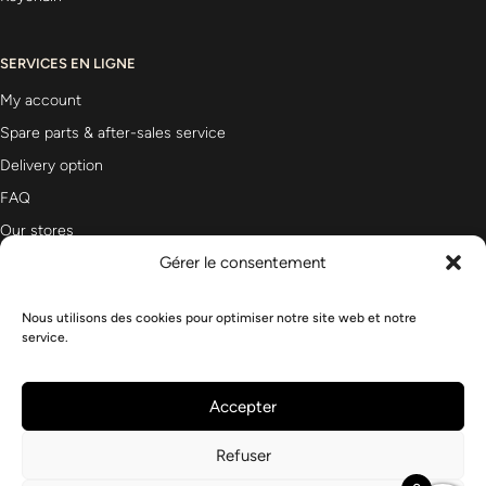
SERVICES EN LIGNE
My account
Spare parts & after-sales service
Delivery option
FAQ
Our stores
Gérer le consentement
Nous utilisons des cookies pour optimiser notre site web et notre
Newsletter
service.
Accepter
Refuser