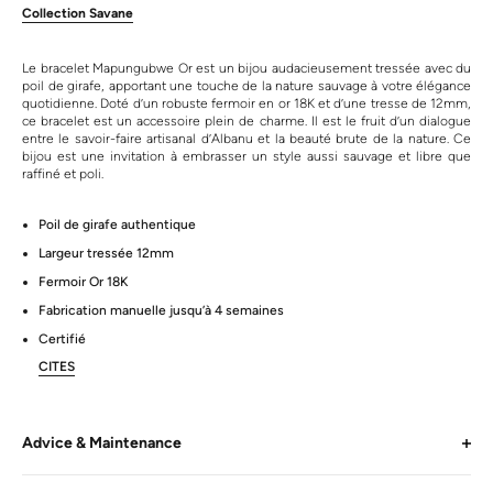
Collection Savane
Le bracelet Mapungubwe Or est un bijou audacieusement tressée avec du
poil de girafe, apportant une touche de la nature sauvage à votre élégance
quotidienne. Doté d’un robuste fermoir en or 18K et d’une tresse de 12mm,
ce bracelet est un accessoire plein de charme. Il est le fruit d’un dialogue
entre le savoir-faire artisanal d’Albanu et la beauté brute de la nature. Ce
bijou est une invitation à embrasser un style aussi sauvage et libre que
raffiné et poli.
Poil de girafe authentique
Largeur tressée 12mm
Fermoir Or 18K
Fabrication manuelle jusqu’à 4 semaines
Certifié
CITES
Advice & Maintenance