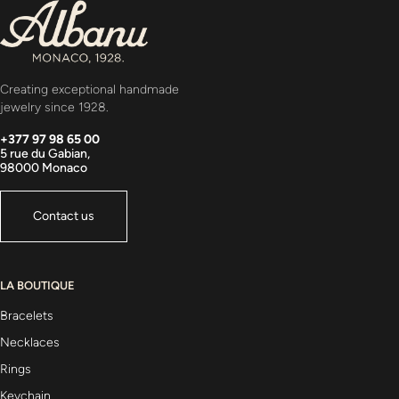
Creating exceptional handmade
jewelry since 1928.
+377 97 98 65 00
5 rue du Gabian,
98000 Monaco
Contact us
LA BOUTIQUE
Bracelets
Necklaces
Rings
Keychain