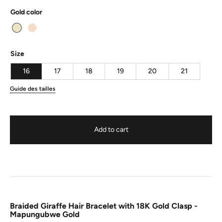
Gold color
Size
16
17
18
19
20
21
Guide des tailles
Add to cart
Braided Giraffe Hair Bracelet with 18K Gold Clasp -
Mapungubwe Gold