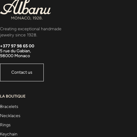
Creating exceptional handmade
jewelry since 1928.
+377 97 98 65 00
5 rue du Gabian,
98000 Monaco
Contact us
LA BOUTIQUE
Bracelets
Necklaces
Rings
Keychain