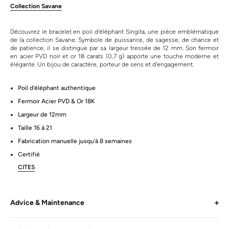
Collection Savane
Découvrez le bracelet en poil d’éléphant Singita, une pièce emblématique
de la collection Savane. Symbole de puissance, de sagesse, de chance et
de patience, il se distingue par sa largeur tressée de 12 mm. Son fermoir
en acier PVD noir et or 18 carats (0,7 g) apporte une touche moderne et
élégante. Un bijou de caractère, porteur de sens et d’engagement.
Poil d’éléphant authentique
Fermoir Acier PVD & Or 18K
Largeur de 12mm
Taille 16 à 21
Fabrication manuelle jusqu’à 8 semaines
Certifié
CITES
Advice & Maintenance