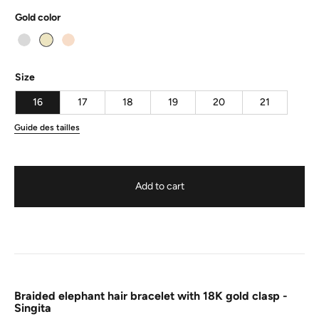
Gold color
Size
16
17
18
19
20
21
Guide des tailles
Add to cart
Braided elephant hair bracelet with 18K gold clasp -
Singita