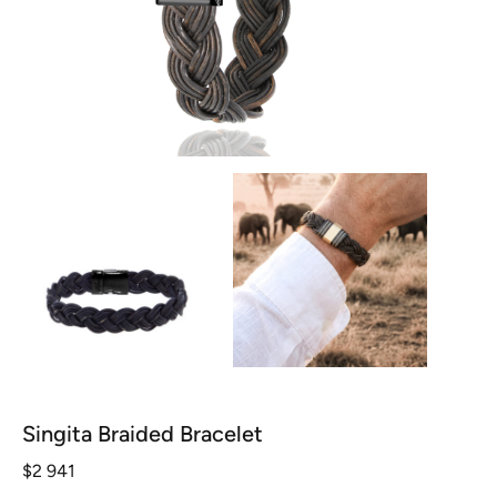
Singita Braided Bracelet
$
2 941