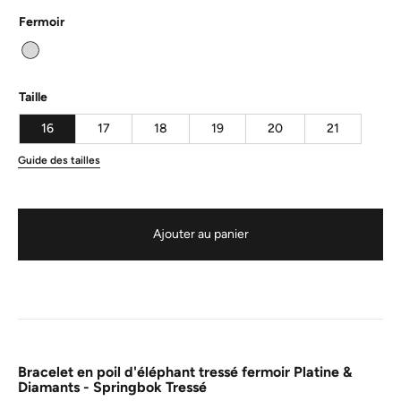
Fermoir
Taille
16
17
18
19
20
21
Guide des tailles
Ajouter au panier
Bracelet en poil d'éléphant tressé fermoir Platine &
Diamants - Springbok Tressé