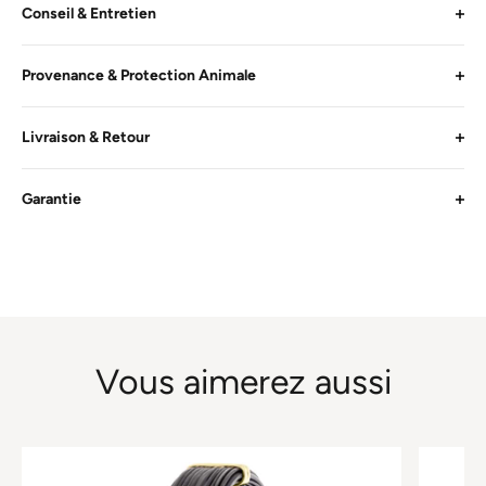
Conseil & Entretien
Provenance & Protection Animale
Livraison & Retour
Garantie
Vous aimerez aussi
Ce
Ce
produit
produit