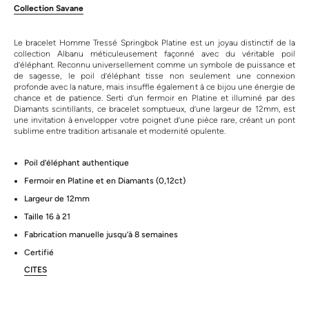
Collection Savane
Le bracelet Homme Tressé Springbok Platine est un joyau distinctif de la
collection Albanu méticuleusement façonné avec du véritable poil
d’éléphant. Reconnu universellement comme un symbole de puissance et
de sagesse, le poil d’éléphant tisse non seulement une connexion
profonde avec la nature, mais insuffle également à ce bijou une énergie de
chance et de patience. Serti d’un fermoir en Platine et illuminé par des
Diamants scintillants, ce bracelet somptueux, d’une largeur de 12mm, est
une invitation à envelopper votre poignet d’une pièce rare, créant un pont
sublime entre tradition artisanale et modernité opulente.
Poil d’éléphant authentique
Fermoir en Platine et en Diamants (0,12ct)
Largeur de 12mm
Taille 16 à 21
Fabrication manuelle jusqu’à 8 semaines
Certifié
CITES