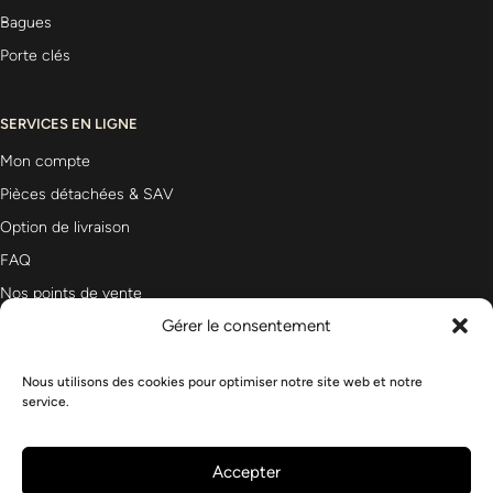
Bagues
Porte clés
SERVICES EN LIGNE
Mon compte
Pièces détachées & SAV
Option de livraison
FAQ
Nos points de vente
Gérer le consentement
Nous utilisons des cookies pour optimiser notre site web et notre
Newsletter
service.
Accepter