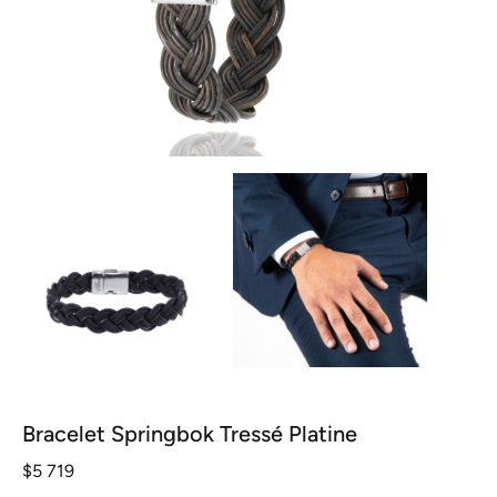
Bracelet Springbok Tressé Platine
$
5 719