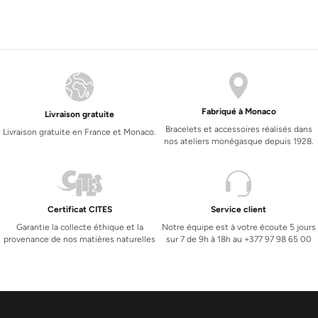
Fabriqué à Monaco
Livraison gratuite
Bracelets et accessoires réalisés dans
Livraison gratuite en France et Monaco.
nos ateliers monégasque depuis 1928.
Certificat CITES
Service client
Garantie la collecte éthique et la
Notre équipe est à votre écoute 5 jours
provenance de nos matières naturelles
sur 7 de 9h à 18h au +377 97 98 65 00