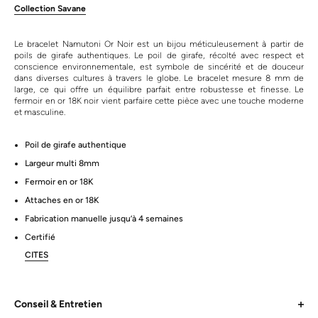
Collection Savane
Le bracelet Namutoni Or Noir est un bijou méticuleusement à partir de
poils de girafe authentiques. Le poil de girafe, récolté avec respect et
conscience environnementale, est symbole de sincérité et de douceur
dans diverses cultures à travers le globe. Le bracelet mesure 8 mm de
large, ce qui offre un équilibre parfait entre robustesse et finesse. Le
fermoir en or 18K noir vient parfaire cette pièce avec une touche moderne
et masculine.
Poil de girafe authentique
Largeur multi 8mm
Fermoir en or 18K
Attaches en or 18K
Fabrication manuelle jusqu’à 4 semaines
Certifié
CITES
Conseil & Entretien