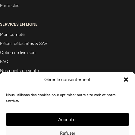
Porte clés
SERVICES EN LIGNE
Mon compte
Pièces détachées & SAV
Option de livraison
FAQ
Nos points de vente
Gérer le consentement
Nous utilisons des cookies pour optimiser notre site web et notre
Newsletter
service.
Accepter
Refuser