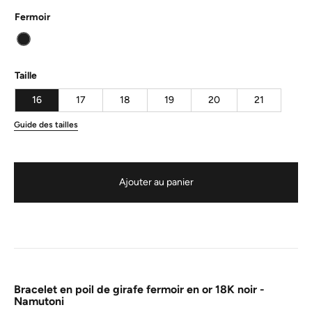
Fermoir
Taille
16
17
18
19
20
21
Guide des tailles
Ajouter au panier
Bracelet en poil de girafe fermoir en or 18K noir -
Namutoni