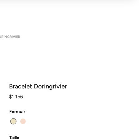
ORINGRIVIER
Bracelet Doringrivier
$
1 156
Fermoir
Taille