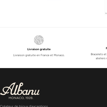
Livraison gratuite
Bracelets et
Livraison gratuite en France et Monaco.
atelier
Créateur de bijoux d'exceptions