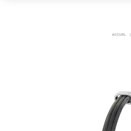
ACCUEIL
|