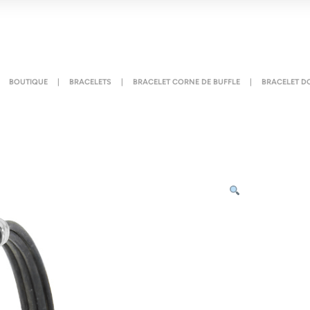
BOUTIQUE
|
BRACELETS
|
BRACELET CORNE DE BUFFLE
|
BRACELET D