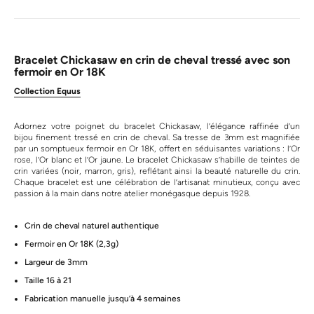
Bracelet Chickasaw en crin de cheval tressé avec son
fermoir en Or 18K
Collection Equus
Adornez votre poignet du bracelet Chickasaw, l’élégance raffinée d’un
bijou finement tressé en crin de cheval. Sa tresse de 3mm est magnifiée
par un somptueux fermoir en Or 18K, offert en séduisantes variations : l’Or
rose, l’Or blanc et l’Or jaune. Le bracelet Chickasaw s’habille de teintes de
crin variées (noir, marron, gris), reflétant ainsi la beauté naturelle du crin.
Chaque bracelet est une célébration de l’artisanat minutieux, conçu avec
passion à la main dans notre atelier monégasque depuis 1928.
Crin de cheval naturel authentique
Fermoir en Or 18K (2,3g)
Largeur de 3mm
Taille 16 à 21
Fabrication manuelle jusqu’à 4 semaines