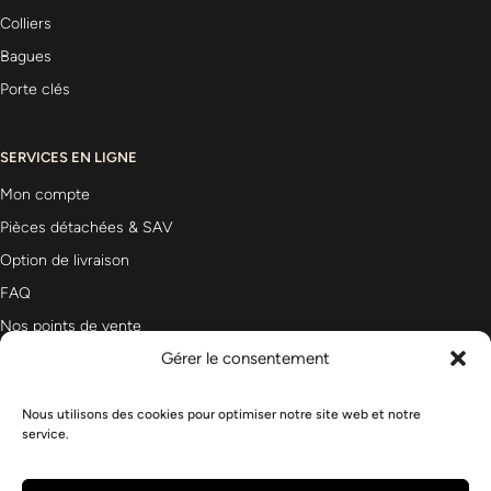
Colliers
Bagues
Porte clés
SERVICES EN LIGNE
Mon compte
Pièces détachées & SAV
Option de livraison
FAQ
Nos points de vente
Gérer le consentement
Nous utilisons des cookies pour optimiser notre site web et notre
Newsletter
service.