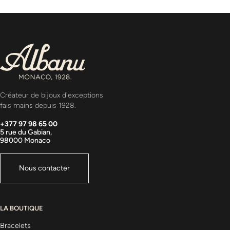
Créateur de bijoux d'exceptions
fais mains depuis 1928.
+377 97 98 65 00
5 rue du Gabian,
98000 Monaco
Nous contacter
LA BOUTIQUE
Bracelets