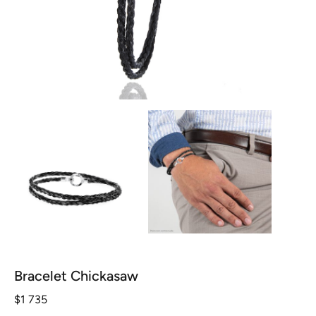
Bracelet Chickasaw
$
1 735