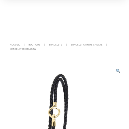
ACCUEIL
|
BOUTIQUE
|
BRACELETS
|
BRACELET CRIN DE CHEVAL
|
BRACELET CHICKASAW