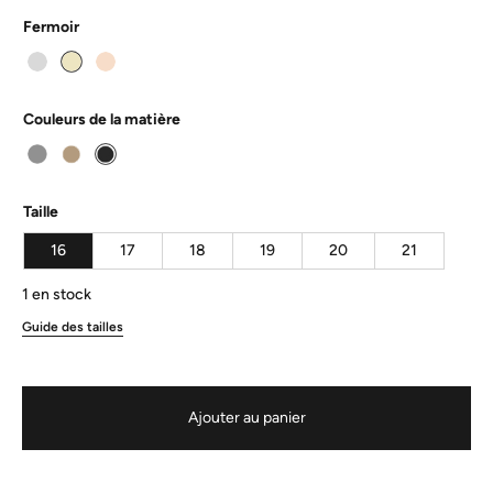
Fermoir
Couleurs de la matière
Taille
16
17
18
19
20
21
1 en stock
Guide des tailles
Ajouter au panier