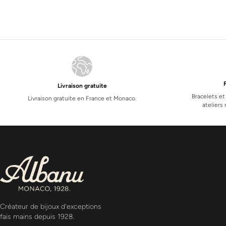
Livraison gratuite
Bracelets et
Livraison gratuite en France et Monaco.
atelier
Créateur de bijoux d'exceptions
fais mains depuis 1928.