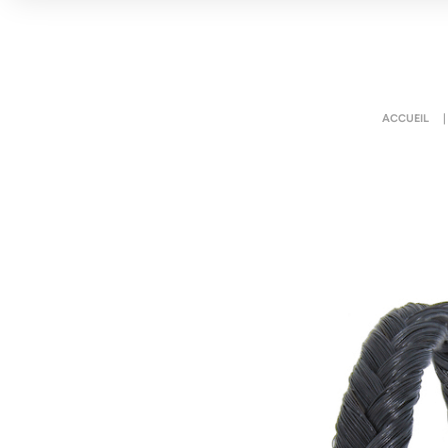
ACCUEIL
|