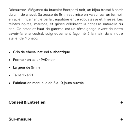
Découvrez l’élégance du bracelet Boerperd noir, un bijou tressé à partir
du crin de cheval. Sa tresse de 9mm est mise en valeur par un fermoir
en acier, incarnant le parfait équilibre entre robustesse et finesse. Les
teintes noires, marrons, et grises célèbrent la richesse naturelle du
crin. Ce bracelet haut de gamme est un témoignage vivant de notre
savoir-faire ancestral, soigneusement façonné à la main dans notre
atelier de Monaco.
Crin de cheval naturel authentique
Fermoir en acier PVD noir
Largeur de 9mm
Taille 16 à 21
Fabrication manuelle de 5 à 10 jours ouvrés
Conseil & Entretien
Sur-mesure