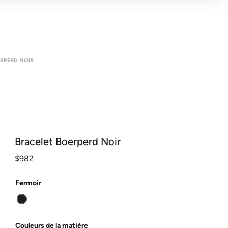
ERPERD NOIR
Bracelet Boerperd Noir
$
982
Fermoir
Couleurs de la matière