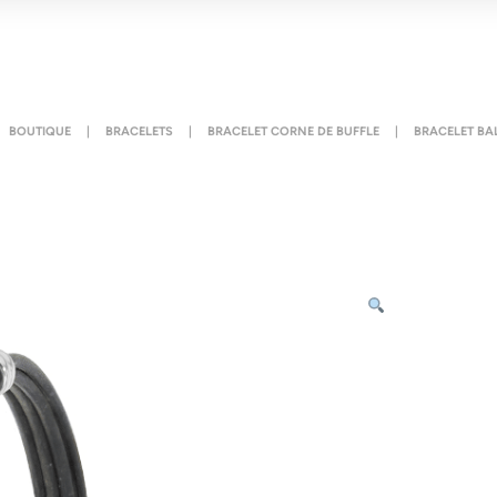
BOUTIQUE
|
BRACELETS
|
BRACELET CORNE DE BUFFLE
|
BRACELET BA