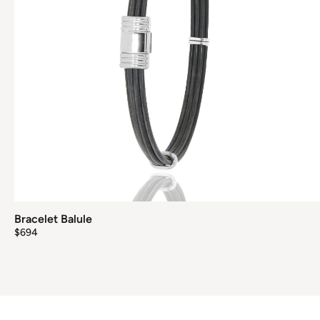
Bracelet Balule
$
694