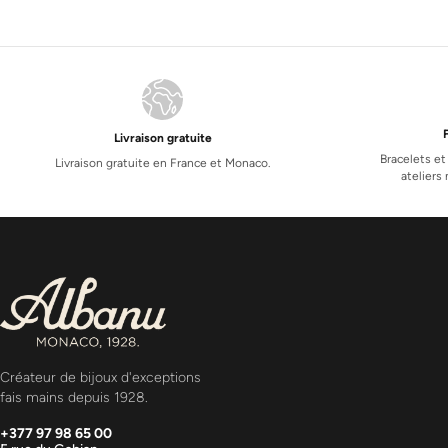
Livraison gratuite
Bracelets et
Livraison gratuite en France et Monaco.
atelier
Créateur de bijoux d'exceptions
fais mains depuis 1928.
+377 97 98 65 00