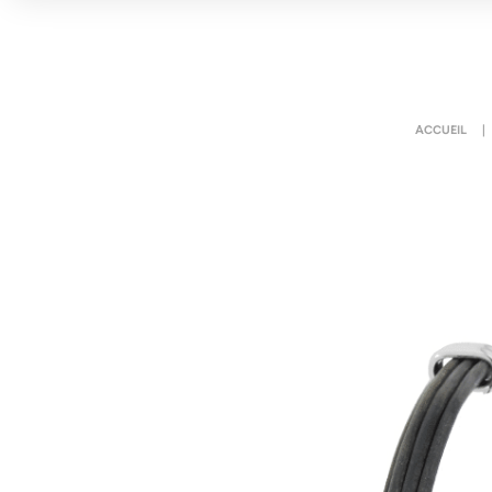
ACCUEIL
|