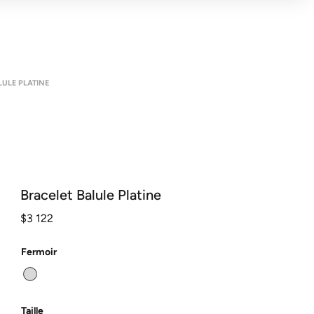
LULE PLATINE
Bracelet Balule Platine
$
3 122
Fermoir
Taille