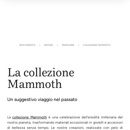
RICEVIMENTO
|
NOTIZIE
|
PRODURRE
|
COLLEZIONE MAMMOTH
La collezione
Mammoth
Un suggestivo viaggio nel passato
La
collezione Mammoth
è una celebrazione dell’eredità millenaria del
nostro pianeta, trasformando materiali eccezionali in gioielli e accessori
di bellezza senza tempo. Le nostre creazioni, realizzate con pelo di