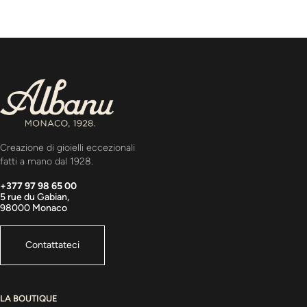
Creazione di gioielli eccezionali
fatti a mano dal 1928.
+377 97 98 65 00
5 rue du Gabian,
98000 Monaco
Contattateci
LA BOUTIQUE