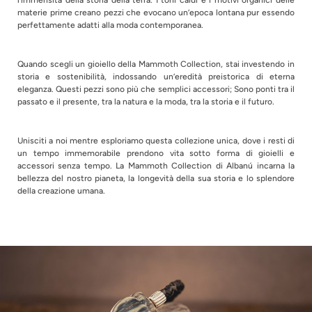
l’immensità della storia della terra. I toni caldi e i motivi organici delle
materie prime creano pezzi che evocano un’epoca lontana pur essendo
perfettamente adatti alla moda contemporanea.
Quando scegli un gioiello della Mammoth Collection, stai investendo in
storia e sostenibilità, indossando un’eredità preistorica di eterna
eleganza. Questi pezzi sono più che semplici accessori; Sono ponti tra il
passato e il presente, tra la natura e la moda, tra la storia e il futuro.
Unisciti a noi mentre esploriamo questa collezione unica, dove i resti di
un tempo immemorabile prendono vita sotto forma di gioielli e
accessori senza tempo. La Mammoth Collection di Albanú incarna la
bellezza del nostro pianeta, la longevità della sua storia e lo splendore
della creazione umana.