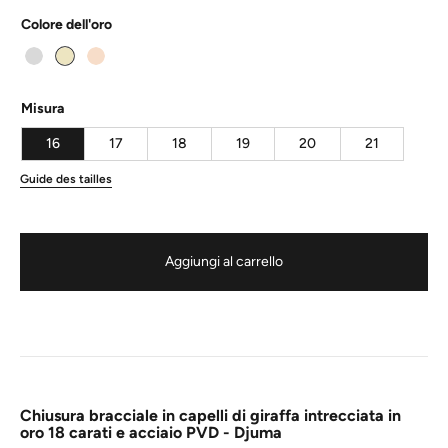
Colore dell'oro
Misura
16
17
18
19
20
21
Guide des tailles
Aggiungi al carrello
Chiusura bracciale in capelli di giraffa intrecciata in
oro 18 carati e acciaio PVD - Djuma