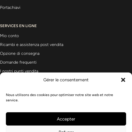
Portachiavi
SERVICES EN LIGNE
Mio conto
Ricambi e assistenza post vendita
Opzione di consegna
Domande frequenti
I nostri punti vendita
Gérer le consentement
Nous utilisons des cookies pour optimiser notre site web et notre
Newsletter
service.
Accepter