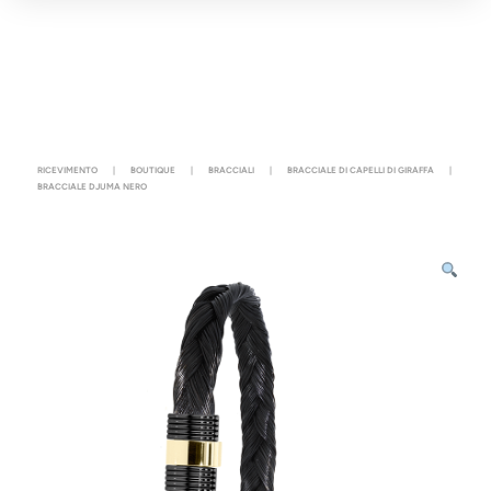
RICEVIMENTO
|
BOUTIQUE
|
BRACCIALI
|
BRACCIALE DI CAPELLI DI GIRAFFA
|
BRACCIALE DJUMA NERO