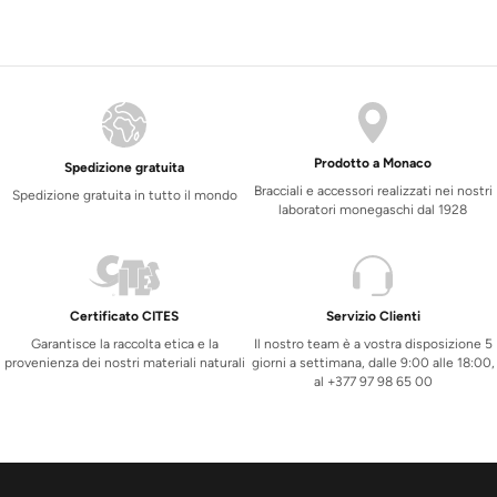
Prodotto a Monaco
Spedizione gratuita
Bracciali e accessori realizzati nei nostri
Spedizione gratuita in tutto il mondo
laboratori monegaschi dal 1928
Certificato CITES
Servizio Clienti
Garantisce la raccolta etica e la
Il nostro team è a vostra disposizione 5
provenienza dei nostri materiali naturali
giorni a settimana, dalle 9:00 alle 18:00,
al +377 97 98 65 00