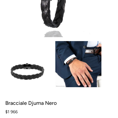
Bracciale Djuma Nero
$
1 966