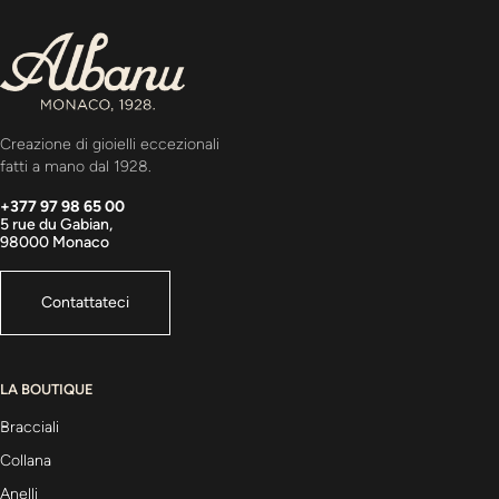
Creazione di gioielli eccezionali
fatti a mano dal 1928.
+377 97 98 65 00
5 rue du Gabian,
98000 Monaco
Contattateci
LA BOUTIQUE
Bracciali
Collana
Anelli