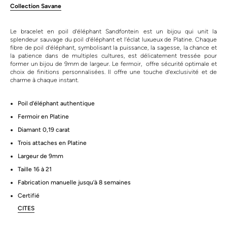
Collection Savane
Le bracelet en poil d’éléphant Sandfontein est un bijou qui unit la
splendeur sauvage du poil d’éléphant et l’éclat luxueux de Platine. Chaque
fibre de poil d’éléphant, symbolisant la puissance, la sagesse, la chance et
la patience dans de multiples cultures, est délicatement tressée pour
former un bijou de 9mm de largeur. Le fermoir, offre sécurité optimale et
choix de finitions personnalisées. Il offre une touche d’exclusivité et de
charme à chaque instant.
Poil d’éléphant authentique
Fermoir en Platine
Diamant 0,19 carat
Trois attaches en Platine
Largeur de 9mm
Taille 16 à 21
Fabrication manuelle jusqu’à 8 semaines
Certifié
CITES