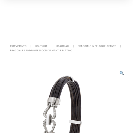
RICEVIMENTO
|
BOUTIQUE
|
BRACCIALI
|
BRACCIALE IN PELO DI ELEFANTE
|
BRACCIALE SANDFONTEIN CON DIAMANTI E PLATINO