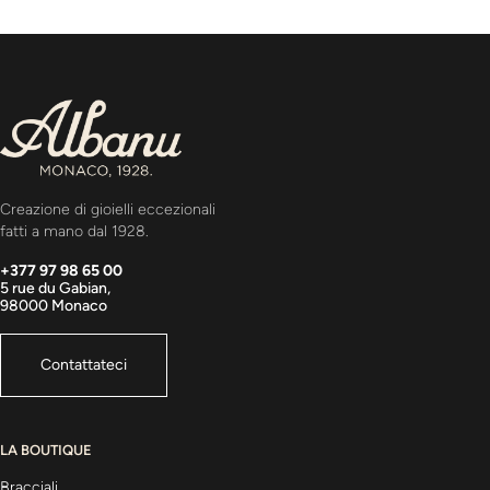
Creazione di gioielli eccezionali
fatti a mano dal 1928.
+377 97 98 65 00
5 rue du Gabian,
98000 Monaco
Contattateci
LA BOUTIQUE
Bracciali