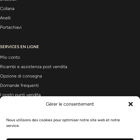
Collana
Anelli
Portachiavi
SERVICES EN LIGNE
Mio conto
Ricambi e assistenza post vendita
Opzione di consegna
Domande frequenti
I nostri punti vendita
Gérer le consentement
Nous utilisons des cookies pour optimiser notre site web et notre
Newsletter
service.