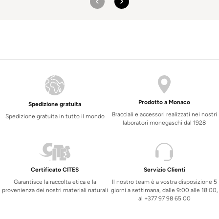
Prodotto a Monaco
Spedizione gratuita
Bracciali e accessori realizzati nei nostri
Spedizione gratuita in tutto il mondo
laboratori monegaschi dal 1928
Certificato CITES
Servizio Clienti
Garantisce la raccolta etica e la
Il nostro team è a vostra disposizione 5
provenienza dei nostri materiali naturali
giorni a settimana, dalle 9:00 alle 18:00,
al +377 97 98 65 00