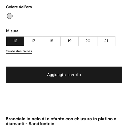
Colore dell'oro
Misura
16
17
18
19
20
21
Guide des tailles
Aggiungi al carrello
Bracciale in pelo di elefante con chiusura in platino e
diamanti - Sandfontein