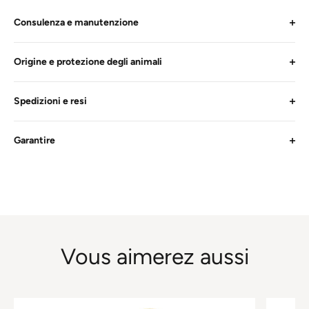
Consulenza e manutenzione
Origine e protezione degli animali
Spedizioni e resi
Garantire
Vous aimerez aussi
Questo
Questo