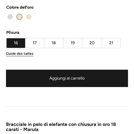
Colore dell'oro
Misura
16
17
18
19
20
21
Guide des tailles
Aggiungi al carrello
Bracciale in pelo di elefante con chiusura in oro 18
carati - Marula