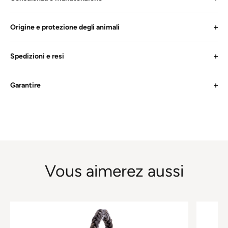
Origine e protezione degli animali
Spedizioni e resi
Garantire
Vous aimerez aussi
Questo
Questo
prodotto
prodotto
ha
ha