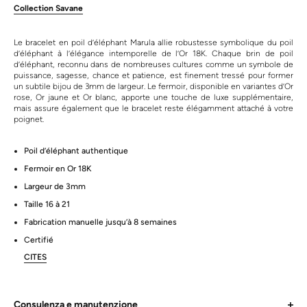
Collection Savane
Le bracelet en poil d’éléphant Marula allie robustesse symbolique du poil
d’éléphant à l’élégance intemporelle de l’Or 18K. Chaque brin de poil
d’éléphant, reconnu dans de nombreuses cultures comme un symbole de
puissance, sagesse, chance et patience, est finement tressé pour former
un subtile bijou de 3mm de largeur. Le fermoir, disponible en variantes d’Or
rose, Or jaune et Or blanc, apporte une touche de luxe supplémentaire,
mais assure également que le bracelet reste élégamment attaché à votre
poignet.
Poil d’éléphant authentique
Fermoir en Or 18K
Largeur de 3mm
Taille 16 à 21
Fabrication manuelle jusqu’à 8 semaines
Certifié
CITES
Consulenza e manutenzione