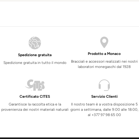
Prodotto a Monaco
Spedizione gratuita
Bracciali e accessori realizzati nei nostri
Spedizione gratuita in tutto il mondo
laboratori monegaschi dal 1928
Certificato CITES
Servizio Clienti
Garantisce la raccolta etica e la
Il nostro team è a vostra disposizione 5
provenienza dei nostri materiali naturali
giorni a settimana, dalle 9:00 alle 18:00,
al +377 97 98 65 00