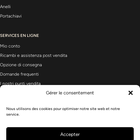
Anelli
Portachiavi
SERVICES EN LIGNE
Mio conto
Ricambi e assistenza post vendita
Opzione di consegna
Domande frequenti
I nostri punti vendita
Gérer le consentement
Nous utilisons des cookies pour optimiser notre site web et notre
Newsletter
service.
Accepter