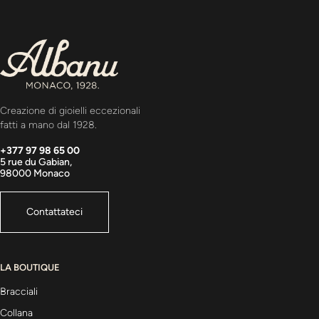
Creazione di gioielli eccezionali
fatti a mano dal 1928.
+377 97 98 65 00
5 rue du Gabian,
98000 Monaco
Contattateci
LA BOUTIQUE
Bracciali
Collana