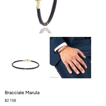
Bracciale Marula
$
2 138