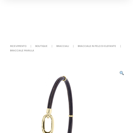
RICEVIMENTO
|
BOUTIQUE
|
BRACCIALI
|
BRACCIALE IN PELO DI ELEFANTE
|
BRACCIALE MARULA