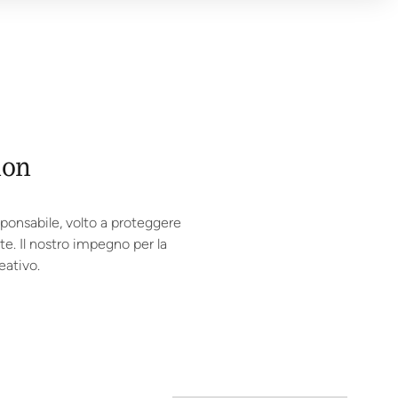
ion
sponsabile, volto a proteggere
e. Il nostro impegno per la
eativo.