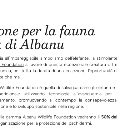
ne per la fauna
a di Albanu
ia all’impareggiabile simbolismo
dell’elefante
,
la stimolante
e Foundation
a favore di questa eccezionale creatura offre
unica, per tutta la durata di una collezione, l’opportunità di
te che mai.
ildlife Foundation è quella di salvaguardare gli elefanti e i
meridionale utilizzando tecnologie all’avanguardia per il
ciamento, promuovendo al contempo la consapevolezza,
ione e lo sviluppo sostenibile nella regione.
della gamma Albanu Wildlife Foundation vedranno il
50% dei
rganizzazione per la protezione dei pachidermi.