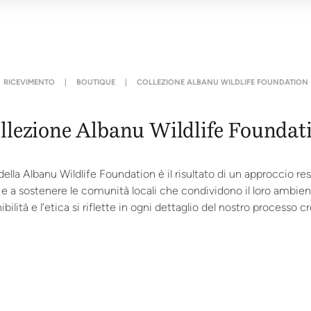
RICEVIMENTO
|
BOUTIQUE
|
COLLEZIONE ALBANU WILDLIFE FOUNDATION
llezione Albanu Wildlife Foundat
ella Albanu Wildlife Foundation è il risultato di un approccio re
 a sostenere le comunità locali che condividono il loro ambient
ibilità e l’etica si riflette in ogni dettaglio del nostro processo cr