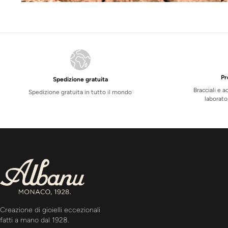
Pr
Spedizione gratuita
Bracciali e a
Spedizione gratuita in tutto il mondo
laborato
Creazione di gioielli eccezionali
fatti a mano dal 1928.