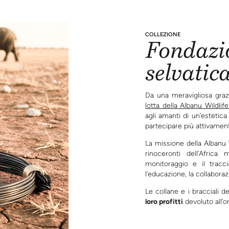
COLLEZIONE
Fondazio
selvatic
Da una meravigliosa graz
lotta della Albanu Wildlif
agli amanti di un’estetica 
partecipare più attivamen
La missione della Albanu W
rinoceronti dell’Africa 
monitoraggio e il trac
l’educazione, la collaboraz
Le collane e i bracciali 
loro profitti
devoluto all’o