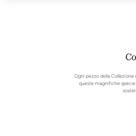
Co
Ogni pezzo della Collezione d
queste magnifiche specie e
sosten