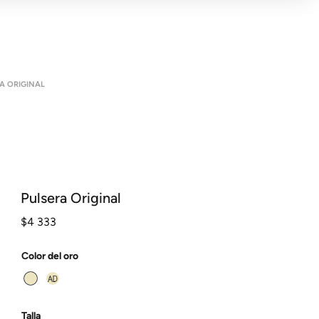
A ORIGINAL
Pulsera Original
$
4 333
Color del oro
Talla