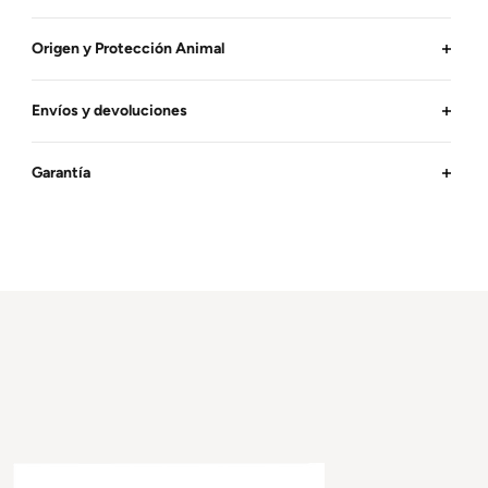
Origen y Protección Animal
Envíos y devoluciones
Garantía
Este
producto