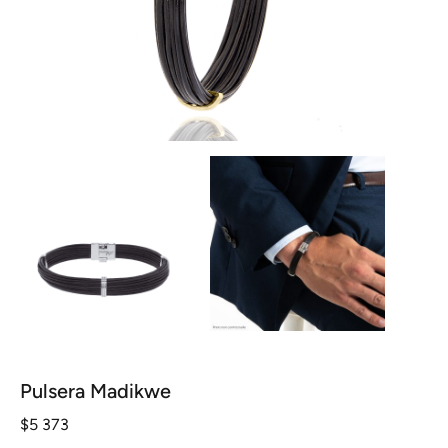
Pulsera Madikwe
$
5 373