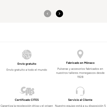
Fabricado en Mónaco
Envío gratuito
Pulseras y accesorios fabricados en
Envío gratuito a todo el mundo
nuestros talleres monegascos desde
1928
Certificado CITES
Servicio al Cliente
Garantiza la recolección ética y el origen
Nuestro equipo está a su disposición 5