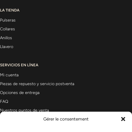
LA TIENDA
Pulseras
Collares
Anillos
Llavero
SERVICIOS EN LÍNEA
Mi cuenta
Piezas de repuesto y servicio postventa
Opciones de entrega
FAQ
Nuestros puntos de venta
Gérer le consentement