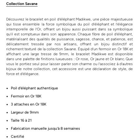
Collection Savane
Découvrez le bracelet en poil d’éléphant Madikwe, une pièce majestueuse
qui tisse ensemble la force symbolique du poil d’éléphant et l’élégance
intemporelle de l’Or, offrant un bijou aussi puissant dans sa symbolique
qu’il est somptueux dans son apparence. Chaque fibre de poil d’éléphant,
matérialisant des qualités de puissance, sagesse, chance, et patience, est
délicatement tressée par nos artisans, offrant un bijou distinctif et
richement texturé de la collection Savane. Équipé d’un fermoir en Or 18K et
affichant une large tresse de 9mm, le bracelet Madikwe est disponible
dans une palette de finitions luxueuses : Or rose, Or jaune et Or blanc. Que
vous le portiez seul pour laisser parler son charme ou l’associiez à d’autres
bijoux de notre collection, cet accessoire est une déclaration de style, de
force et d’élégance.
Poil d’éléphant authentique
Fermoir en Or 18K
3 attaches en Or 18K
Largeur de 9mm
Taille 16 à 21
Fabrication manuelle jusqu’à 8 semaines
Certifié