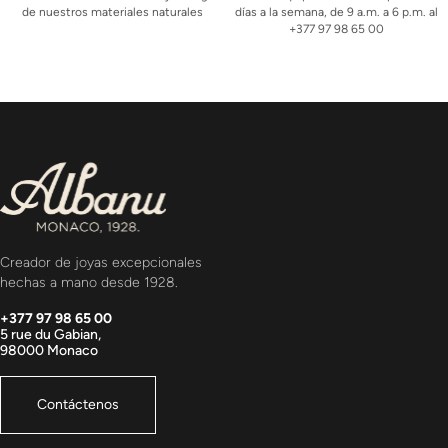
de nuestros materiales naturales
días a la semana, de 9 a.m. a 6 p.m. al
+377 97 98 65 00
Creador de joyas excepcionales
hechas a mano desde 1928.
+377 97 98 65 00
5 rue du Gabian,
98000 Monaco
Contáctenos