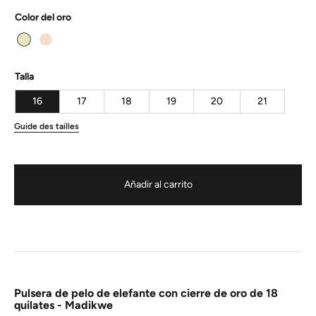
Color del oro
Talla
16
17
18
19
20
21
Guide des tailles
Añadir al carrito
Pulsera de pelo de elefante con cierre de oro de 18
quilates - Madikwe