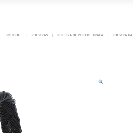
|
BOUTIQUE
|
PULSERAS
|
PULSERA DE PELO DE JIRAFA
|
PULSERA KA