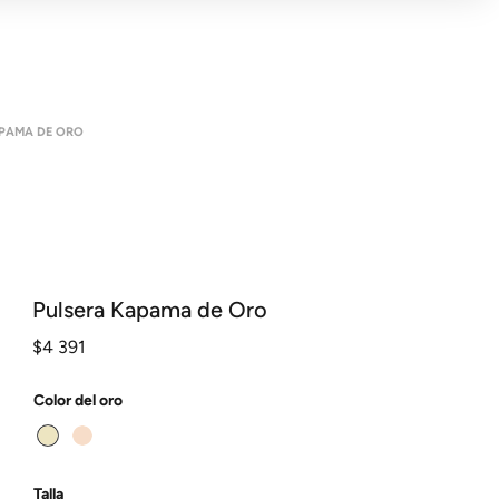
PAMA DE ORO
Pulsera Kapama de Oro
$
4 391
Color del oro
Talla