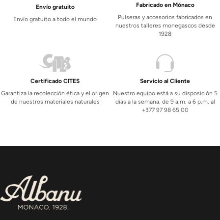
Fabricado en Mónaco
Envío gratuito
Pulseras y accesorios fabricados en
Envío gratuito a todo el mundo
nuestros talleres monegascos desde
1928
Certificado CITES
Servicio al Cliente
Garantiza la recolección ética y el origen
Nuestro equipo está a su disposición 5
de nuestros materiales naturales
días a la semana, de 9 a.m. a 6 p.m. al
+377 97 98 65 00