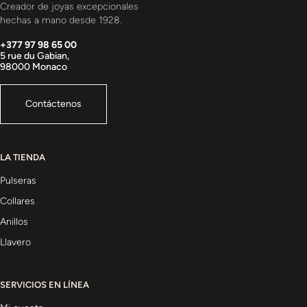
Creador de joyas excepcionales
hechas a mano desde 1928.
+377 97 98 65 00
5 rue du Gabian,
98000 Monaco
Contáctenos
LA TIENDA
Pulseras
Collares
Anillos
Llavero
SERVICIOS EN LÍNEA