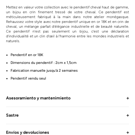
Mettez en valeur votre collection avec le pendentif cheval haut de gamme,
un bijou en crin finement tressé de votre cheval. Ce pendentif est
méticuleusement fabriqué à la main dans notre atelier monégasque.
Rehaussez votre style avec notre pendentif unique en or 18K et en crin de
cheval, un mélange parfait d’élégance industrielle et de beauté naturelle.
Ce pendentif n’est pas seulement un bijou, c’est une déclaration
d’individualité et un clin d’œil à l’harmonie entre les mondes industriels et
naturels.
Pendentif en or 18K
Dimensions du pendentif : 2cm x 1,5cm
Fabrication manuelle jusqu’à 2 semaines
Pendentif vendu seul
Asesoramiento y mantenimiento
Sastre
Envíos y devoluciones