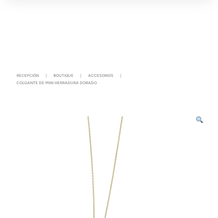
RECEPCIÓN
|
BOUTIQUE
|
ACCESORIOS
|
COLGANTE DE MINI HERRADURA DORADO