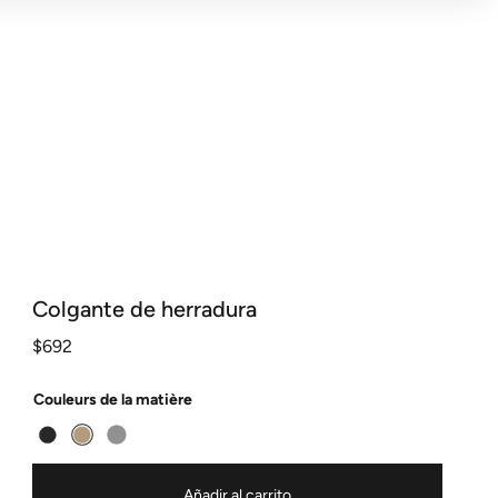
Colgante de herradura
$
692
Couleurs de la matière
Añadir al carrito