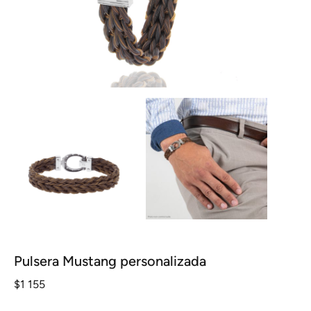
Pulsera Mustang personalizada
$
1 155