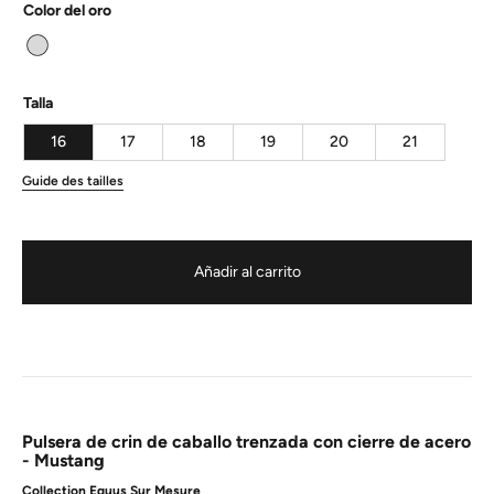
Color del oro
Talla
16
17
18
19
20
21
Guide des tailles
Añadir al carrito
Pulsera de crin de caballo trenzada con cierre de acero
- Mustang
Collection Equus Sur Mesure