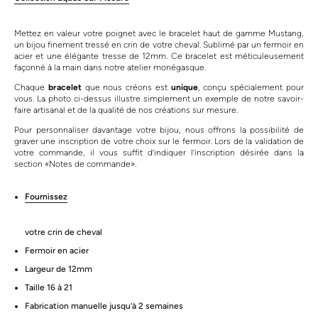
Mettez en valeur votre poignet avec le bracelet haut de gamme Mustang,
un bijou finement tressé en crin de votre cheval. Sublimé par un fermoir en
acier et une élégante tresse de 12mm. Ce bracelet est méticuleusement
façonné à la main dans notre atelier monégasque.
Chaque
bracelet
que nous créons est
unique
, conçu spécialement pour
vous. La photo ci-dessus illustre simplement un exemple de notre savoir-
faire artisanal et de la qualité de nos créations sur mesure.
Pour personnaliser davantage votre bijou, nous offrons la possibilité de
graver une inscription de votre choix sur le fermoir. Lors de la validation de
votre commande, il vous suffit d’indiquer l’inscription désirée dans la
section «Notes de commande».
Fournissez
votre crin de cheval
Fermoir en acier
Largeur de 12mm
Taille 16 à 21
Fabrication manuelle jusqu’à 2 semaines