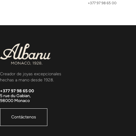
+377 97 98 65 00
Creador de joyas excepcionales
hechas a mano desde 1928.
+377 97 98 65 00
5 rue du Gabian,
98000 Monaco
Contáctenos