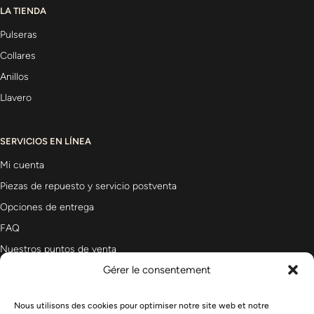
LA TIENDA
Pulseras
Collares
Anillos
Llavero
SERVICIOS EN LÍNEA
Mi cuenta
Piezas de repuesto y servicio postventa
Opciones de entrega
FAQ
Nuestros puntos de venta
Gérer le consentement
Nous utilisons des cookies pour optimiser notre site web et notre
Newsletter