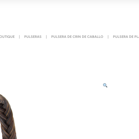
OUTIQUE
|
PULSERAS
|
PULSERA DE CRIN DE CABALLO
|
PULSERA DE P