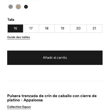
Talla
16
17
18
19
20
21
Guide des tailles
Añadir al carrito
Pulsera trenzada de crin de caballo con cierre de
platino - Appaloosa
Collection Equus