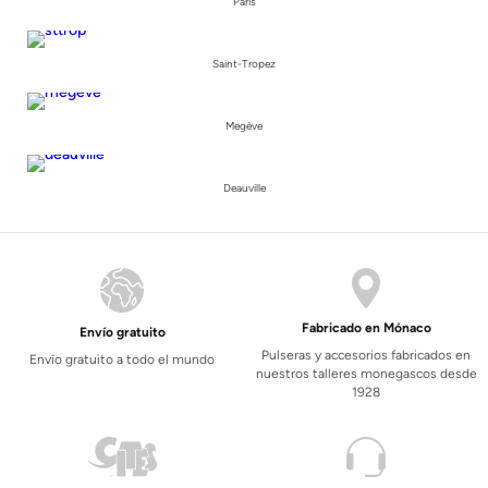
París
Saint-Tropez
Megève
Deauville
Fabricado en Mónaco
Envío gratuito
Pulseras y accesorios fabricados en
Envío gratuito a todo el mundo
nuestros talleres monegascos desde
1928