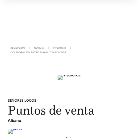
RECEPCIÓN
|
NOTICIA
|
PRODUCIR
|
COLABORACIÓN ENTRE ALBANU Y MADLORDS
SEÑORES LOCOS
Puntos de venta
Albanu